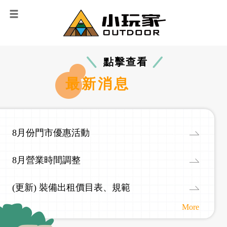
點擊查看
最新消息
8月份門市優惠活動
8月營業時間調整
(更新) 裝備出租價目表、規範
More