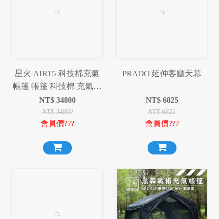
星火 AIR15 科技棉充氣
PRADO 延伸客廳天幕
帳篷 帳篷 科技棉 充氣帳
篷 充氣帳 露營 野營
NT$
34800
NT$
6825
NT$
34800
NT$
6825
會員價???
會員價???