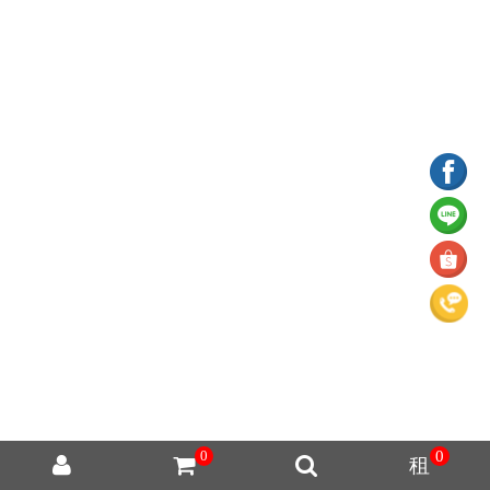
0
0
租