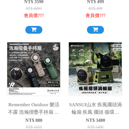
多功能渦輪扇 渦輪扇 風
扇 IF-601 S/G 吊掛扇 桌
NT$
3590
NT$
499
扇 露營扇 電扇
扇 循環扇 風扇 露營
NT$
4490
NT$
499
會員價???
會員價???
Remember Outdoor 樂活
SANSUI山水 疾風擺頭渦
不露 浩瀚摺疊手持扇 手
輪扇 疾風 擺頭 循環扇
持扇 摺疊手持扇 摺疊扇
露營 渦輪扇 風扇【贈收
NT$
880
NT$
3480
風扇 製冷 露營
納袋】
NT$
1650
NT$
5480