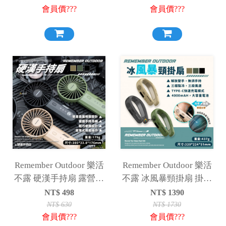
會員價???
會員價???
Remember Outdoor 樂活
Remember Outdoor 樂活
不露 硬漢手持扇 露營風
不露 冰風暴頸掛扇 掛扇
扇 充電風扇 風扇 手持風
風扇 頸掛風扇 電扇 電風
NT$
498
NT$
1390
扇
扇
NT$
630
NT$
1730
會員價???
會員價???