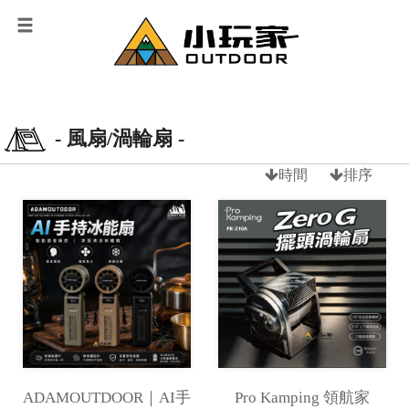
- 風扇/渦輪扇 -
時間
排序
ADAMOUTDOOR｜AI手
Pro Kamping 領航家