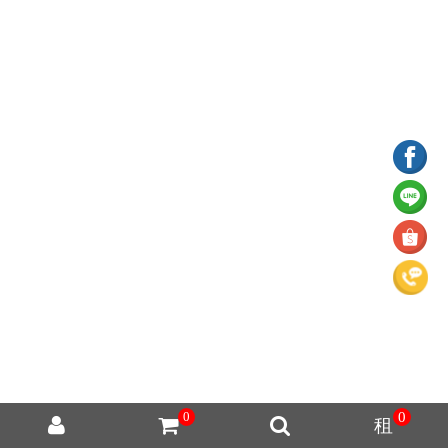
0
0
租