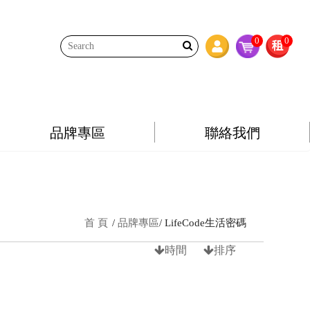
0
0
品牌專區
聯絡我們
首 頁
品牌專區
LifeCode生活密碼
時間
排序