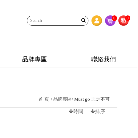
0
0
品牌專區
聯絡我們
首 頁
品牌專區
Must go 非走不可
時間
排序