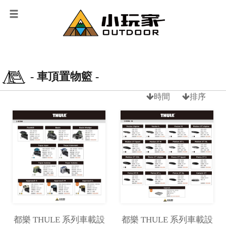
- 車頂置物籃 -
時間
排序
都樂 THULE 系列車載設
都樂 THULE 系列車載設