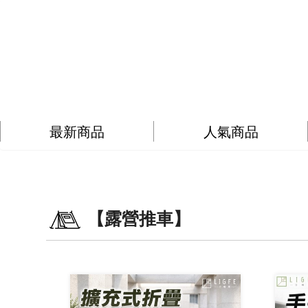
最新商品
人氣商品
【露營推車】