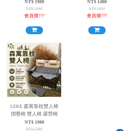
山椅
折疊椅 登山椅
NT$
1980
NT$
1480
NT$
2380
NT$
1850
會員價???
會員價???
LEKE 森寓靠枕雙人椅
摺疊椅 雙人椅 露營椅
NT$
1980
NT$
2380