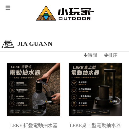
JIA GUANN
時間
排序
LEKE 折疊電動抽水器
LEKE桌上型電動抽水器