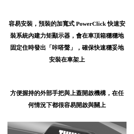
容易安裝，預裝的加寬式 PowerClick 快速安
裝系統內建力矩顯示器，會在車頂箱穩穩地
固定住時發出「咔嗒聲」，確保快速穩妥地
安裝在車架上
方便握持的外部手把與上蓋開啟機構，在任
何情況下都很容易開啟與關上