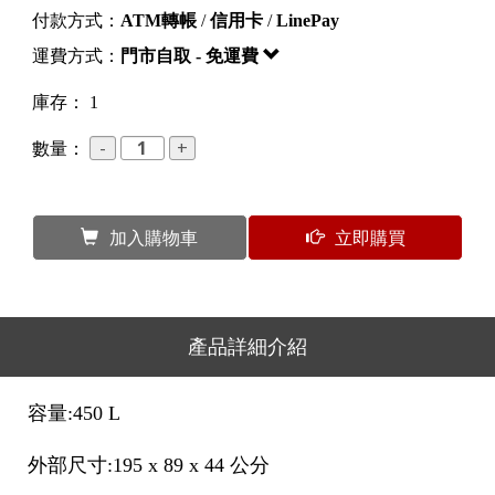
付款方式：
ATM轉帳
/
信用卡
/
LinePay
運費方式：
門市自取 - 免運費
庫存： 1
數量：
加入購物車
立即購買
產品詳細介紹
容量:450 L
外部尺寸:195 x 89 x 44 公分