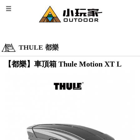
THULE 都樂
【都樂】車頂箱 Thule Motion XT L