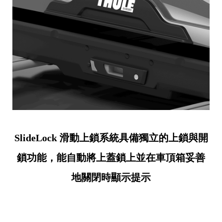
SlideLock 滑動上鎖系統具備獨立的上鎖與開
鎖功能，能自動將上蓋鎖上並在車頂箱妥善
地關閉時顯示提示