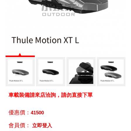
車載裝備請來店洽詢，請勿直接下單
優惠價：
41500
會員價：
立即登入