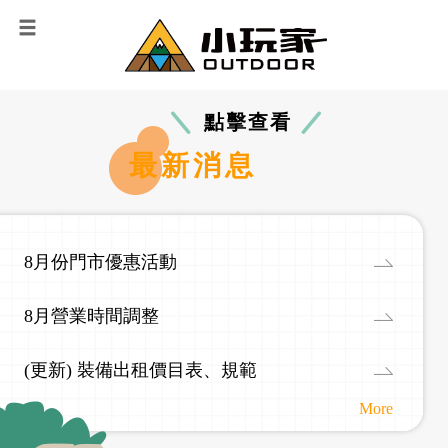
點擊查看
最新消息
8月份門市優惠活動
8月營業時間調整
(更新) 裝備出租價目表、規範
More