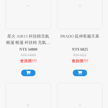
星火 AIR15 科技棉充氣
PRADO 延伸客廳天幕
帳篷 帳篷 科技棉 充氣帳
篷 充氣帳 露營 野營
NT$
34800
NT$
6825
NT$
34800
NT$
6825
會員價???
會員價???