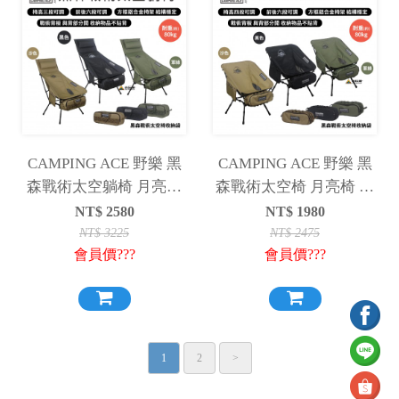
CAMPING ACE 野樂 黑
CAMPING ACE 野樂 黑
森戰術太空躺椅 月亮椅
森戰術太空椅 月亮椅 高
高背椅 摺疊椅 露營椅 躺
背椅 摺疊椅 露營椅
NT$
2580
NT$
1980
椅
NT$
3225
NT$
2475
會員價???
會員價???
1
2
>