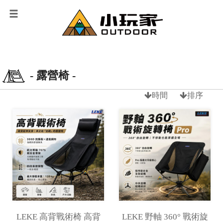
- 露營椅 -
時間
排序
LEKE 高背戰術椅 高背
LEKE 野軸 360° 戰術旋