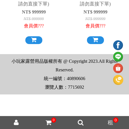
請勿直接下單)
請勿直接下單)
NT$
999999
NT$
999999
NT$
999999
NT$
999999
會員價???
會員價???
小玩家露營用品版權所有 @ Copyright 2023.All Rights
Reserved.
統一編號：40890606
瀏覽人數：7715692
0
0
租