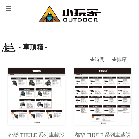
- 車頂箱 -
時間
排序
都樂 THULE 系列車載設
都樂 THULE 系列車載設