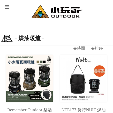
- 煤油暖爐 -
時間
排序
Remember Outdoor 樂活
NTE177 努特NUIT 煤油