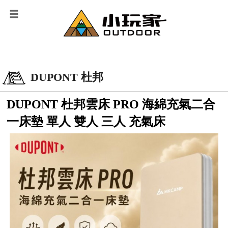
DUPONT 杜邦
DUPONT 杜邦雲床 PRO 海綿充氣二合
一床墊 單人 雙人 三人 充氣床