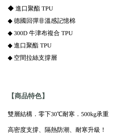
◆ 進口聚酯 TPU
◆ 德國回彈非溫感記憶棉
◆ 300D 牛津布複合 TPU
◆ 進口聚酯 TPU
◆ 空間拉絲支撐層
【商品特色】
雙層結構．零下30℃耐寒．500kg承重
高密度支撐、隔熱防潮、耐寒升級！