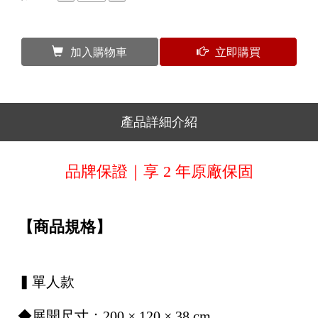
加入購物車
立即購買
產品詳細介紹
品牌保證｜享 2 年原廠保固
【商品規格】
▍單人款
◆展開尺寸：200 × 120 × 38 cm