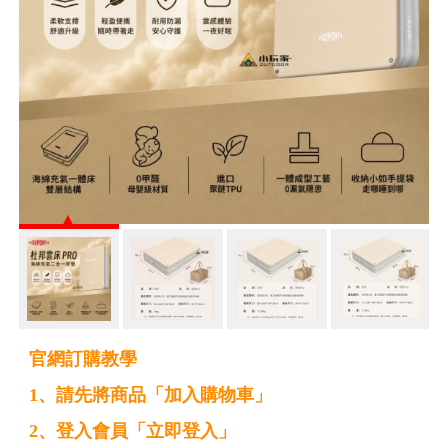
官網訂購教學
1、請先將商品「加入購物車」
2、登入會員「立即登入」