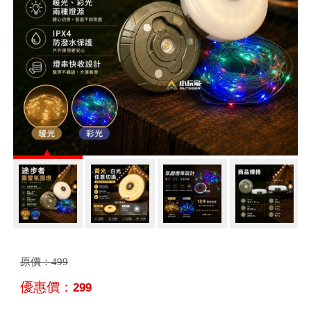
原價：
499
優惠價：
299