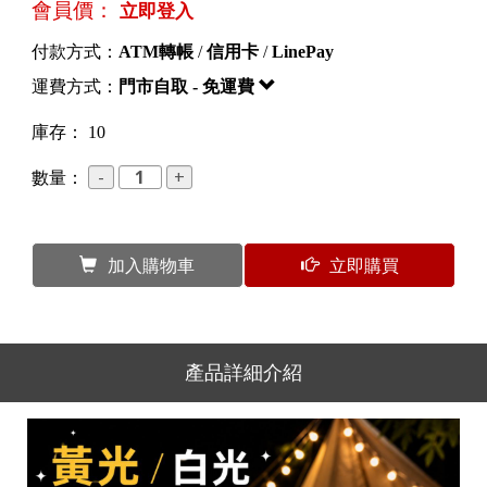
會員價：
立即登入
付款方式：
ATM轉帳
/
信用卡
/
LinePay
運費方式：
門市自取 - 免運費
庫存： 10
數量：
加入購物車
立即購買
產品詳細介紹