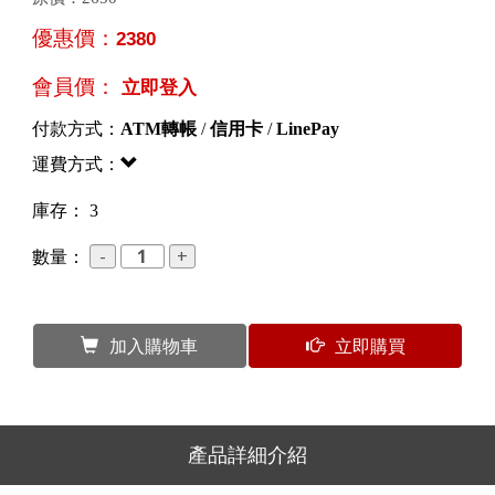
優惠價：
2380
會員價：
立即登入
付款方式：
ATM轉帳
/
信用卡
/
LinePay
運費方式：
庫存： 3
數量：
加入購物車
立即購買
產品詳細介紹