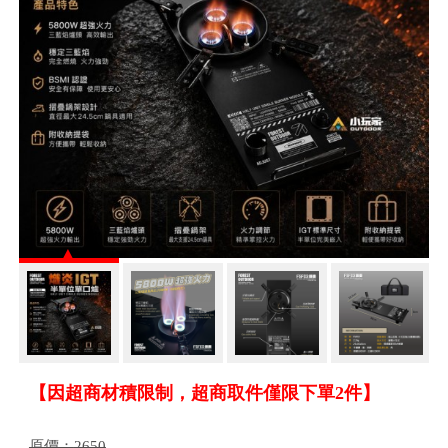
【因超商材積限制，超商取件僅限下單2件】
原價：
2650