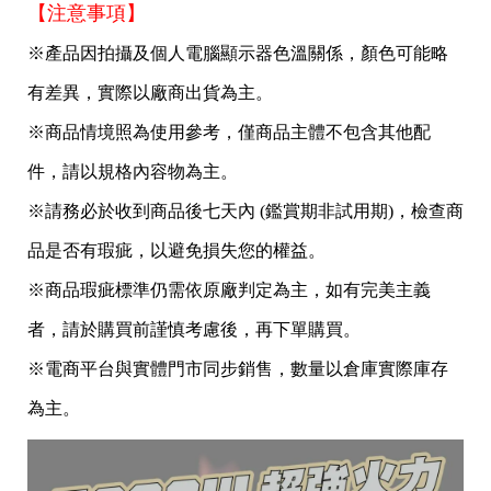
【注意事項】
※產品因拍攝及個人電腦顯示器色溫關係，顏色可能略
有差異，實際以廠商出貨為主。
※商品情境照為使用參考，僅商品主體不包含其他配
件，請以規格內容物為主。
※請務必於收到商品後七天內 (鑑賞期非試用期)，檢查商
品是否有瑕疵，以避免損失您的權益。
※商品瑕疵標準仍需依原廠判定為主，如有完美主義
者，請於購買前謹慎考慮後，再下單購買。
※電商平台與實體門市同步銷售，數量以倉庫實際庫存
為主。