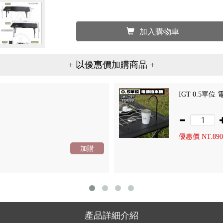
加入購物車
+ 以優惠價加購商品 +
優惠價 NT.
89
加購
產品詳細介紹