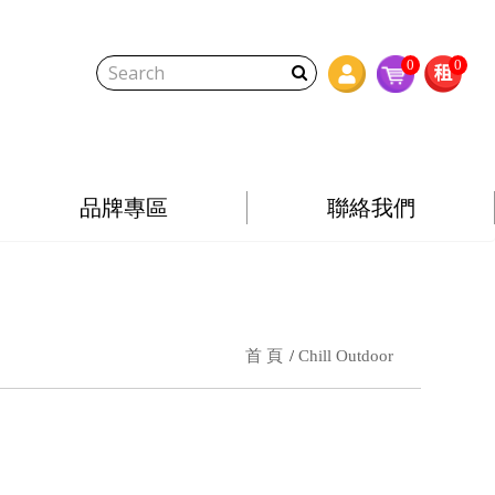
0
0
品牌專區
聯絡我們
首 頁
Chill Outdoor