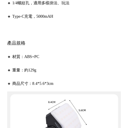
🔸 1/4螺紋孔，適用多樣掛法、玩法
🔸 Type-C充電，5000mAH
產品規格
🔸 材質：ABS+PC
🔸 重量：約129g
🔸 商品尺寸：8.4*5.6*3cm