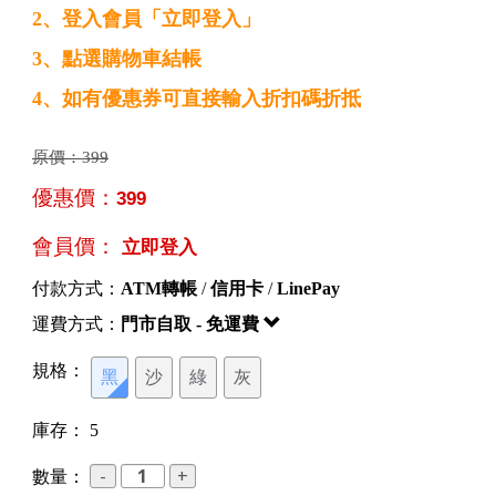
2、登入會員「立即登入」
3、點選購物車結帳
4、如有優惠券可直接輸入折扣碼折抵
原價：
399
優惠價：
399
會員價：
立即登入
付款方式：
ATM轉帳
/
信用卡
/
LinePay
運費方式：
門市自取 - 免運費
規格：
黑
沙
綠
灰
庫存：
5
數量：