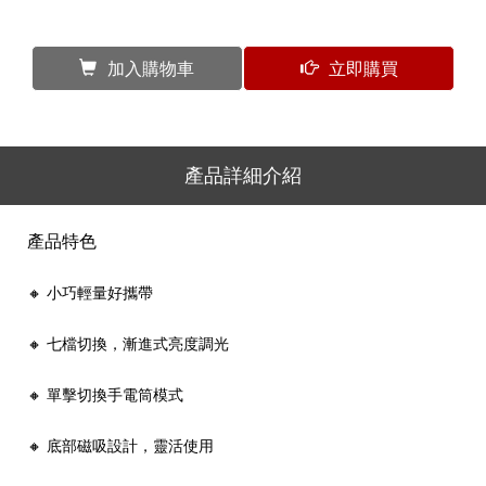
加入購物車
立即購買
產品詳細介紹
產品特色
🔸 小巧輕量好攜帶
🔸 七檔切換，漸進式亮度調光
🔸 單擊切換手電筒模式
🔸 底部磁吸設計，靈活使用