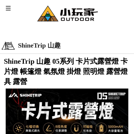
ShineTrip 山趣
ShineTrip 山趣 05系列 卡片式露營燈 卡
片燈 帳篷燈 氣氛燈 掛燈 照明燈 露營燈
具 露營