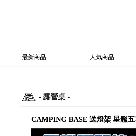
最新商品
人氣商品
- 露營桌 -
CAMPING BASE 送燈架 星艦