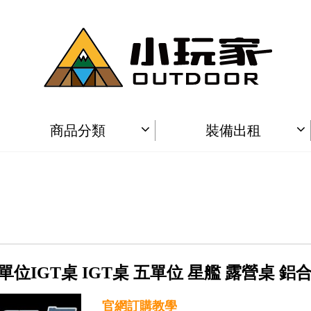
商品分類
裝備出租
五單位IGT桌 IGT桌 五單位 星艦 露營桌 鋁
官網訂購教學