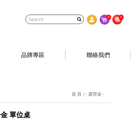
0
0
品牌專區
聯絡我們
首 頁
- 露營桌 -
合金 單位桌