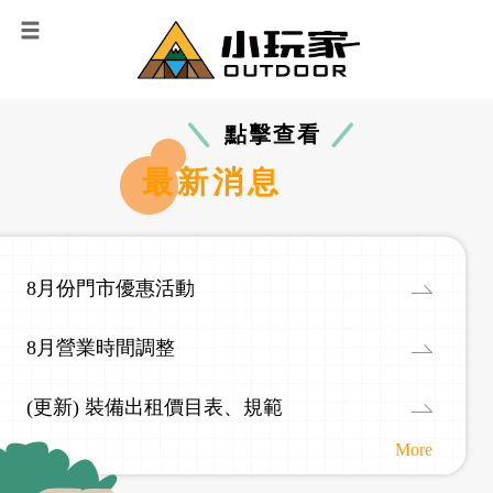
點擊查看
最新消息
8月份門市優惠活動
8月營業時間調整
(更新) 裝備出租價目表、規範
More