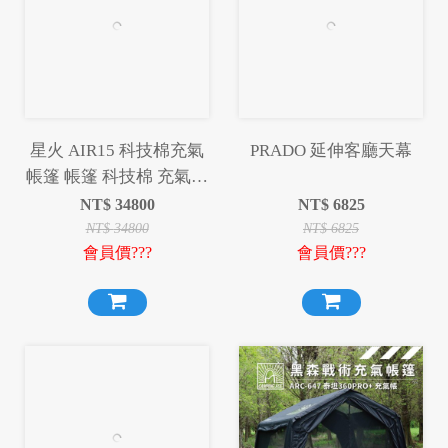
星火 AIR15 科技棉充氣
PRADO 延伸客廳天幕
帳篷 帳篷 科技棉 充氣帳
篷 充氣帳 露營 野營
NT$
34800
NT$
6825
NT$
34800
NT$
6825
會員價???
會員價???