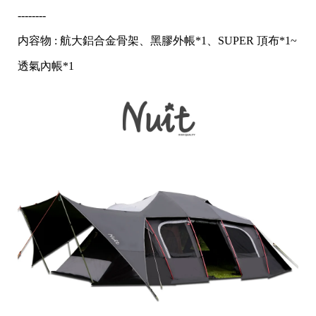
--------
内容物 : 航大鋁合金骨架、黑膠外帳*1、SUPER 頂布*1~
透氣內帳*1