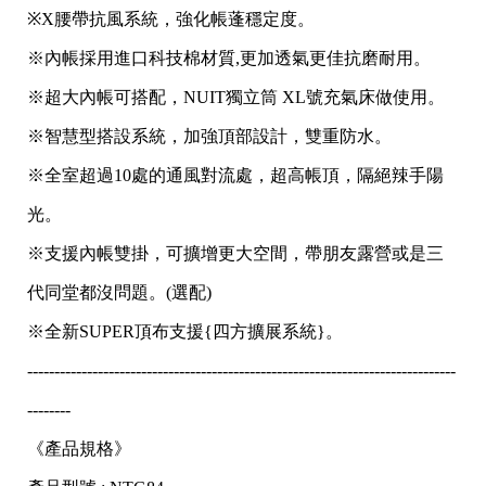
※X腰帶抗風系統，強化帳蓬穩定度。
※內帳採用進口科技棉材質,更加透氣更佳抗磨耐用。
※超大內帳可搭配，NUIT獨立筒 XL號充氣床做使用。
※智慧型搭設系統，加強頂部設計，雙重防水。
※全室超過10處的通風對流處，超高帳頂，隔絕辣手陽
光。
※支援內帳雙掛，可擴增更大空間，帶朋友露營或是三
代同堂都沒問題。(選配)
※全新SUPER頂布支援{四方擴展系統}。
-------------------------------------------------------------------------------
--------
《產品規格》