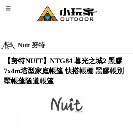
Nuit 努特
【努特NUIT】NTG84 暮光之城2 黑膠
7x4m塔型家庭帳篷 快搭帳棚 黑膠帳別
墅帳蓬隧道帳篷