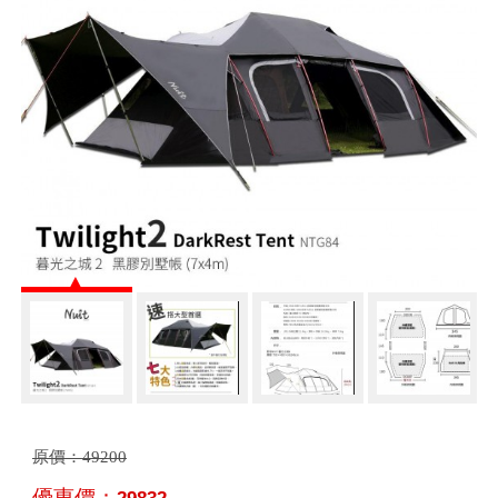
原價：
49200
優惠價：
29832